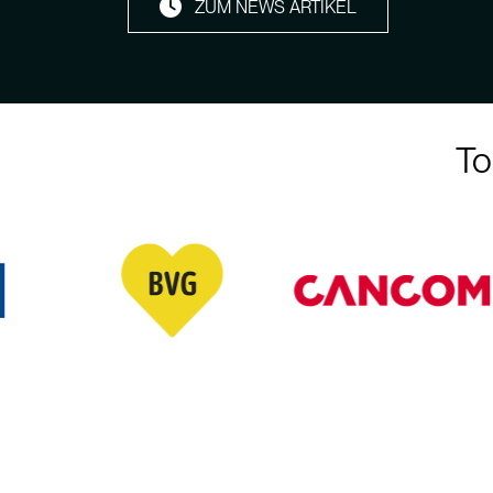
ZUM NEWS ARTIKEL
To