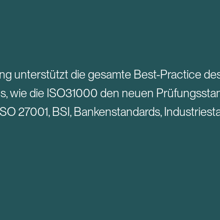
g unterstützt die gesamte Best-Practice d
ds, wie die ISO31000 den neuen Prüfungsst
 ISO 27001, BSI, Bankenstandards, Industries