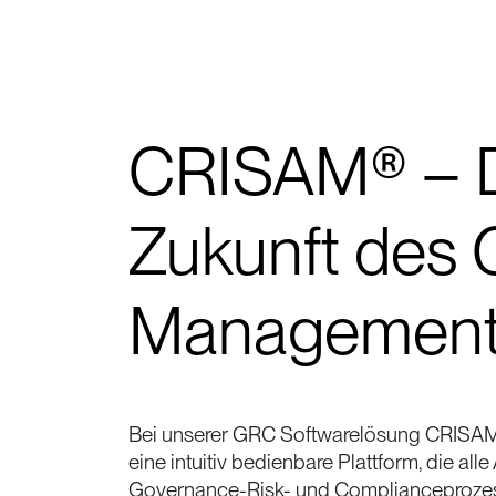
CRISAM® – 
Zukunft des
Managemen
Bei unserer GRC Softwarelösung CRISAM
eine intuitiv bedienbare Plattform, die al
Governance-Risk- und Complianceprozes