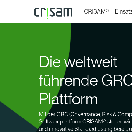
CRISAM®
Einsat
Die weltweit
führende GR
Plattform
Mit der GRC (Governance, Risk & Comp
Softwareplattform CRISAM® stellen wir e
und innovative Standardlösung bereit, 