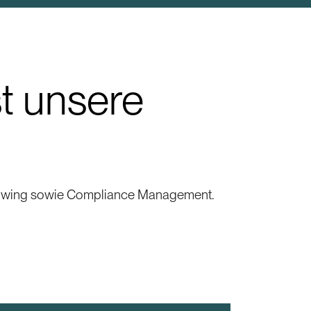
st unsere
eblowing sowie Compliance Management.