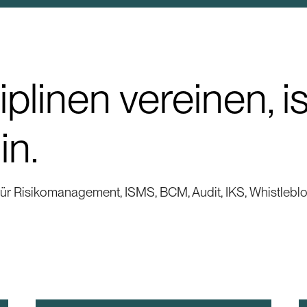
plinen vereinen, i
in.
 für Risikomanagement, ISMS, BCM, Audit, IKS, Whistl