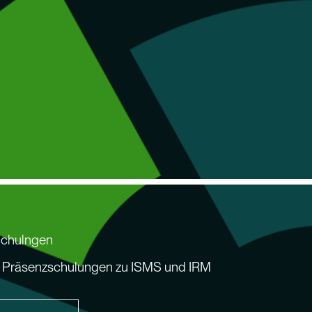
chulngen
räsenzschulungen zu ISMS und IRM