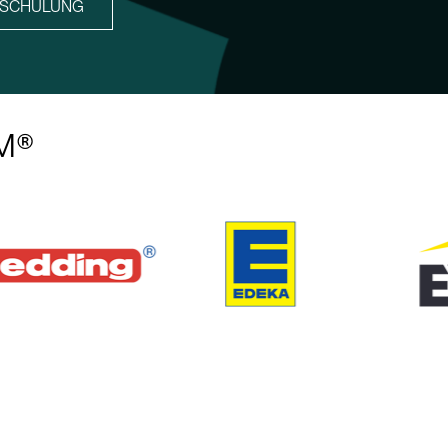
ZSCHULUNG
AM®