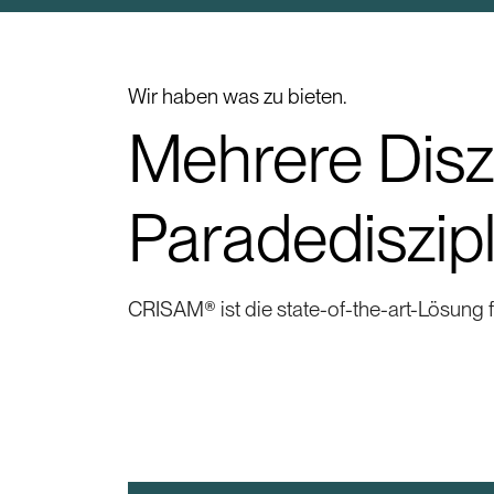
Wir haben was zu bieten.
Mehrere Diszi
Paradediszipl
CRISAM® ist die state-of-the-art-Lösung