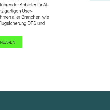
führender Anbieter für AI-
zigartigen User-
hmen aller Branchen, wie
Flugsicherung DFS und
INBAREN