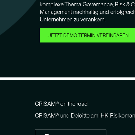
komplexe Thema Governance, Risk & 
Management nachhaltig und erfolgreich
Unternehmen zu verankern.
JETZT DEMO TERMIN VEREINBAREN
CRISAM® on the road
CRISAM® und Deloitte am IHK-Risikoma