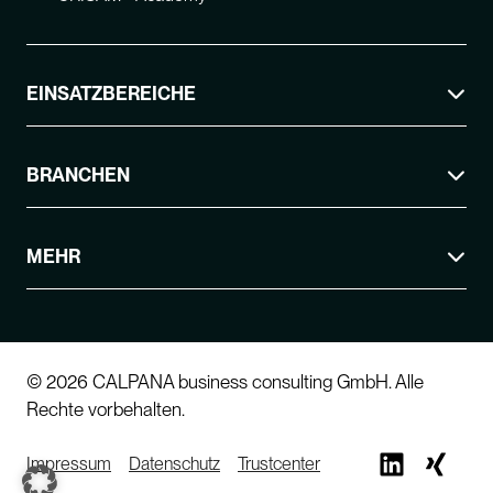
EINSATZBEREICHE
BRANCHEN
MEHR
© 2026 CALPANA business consulting GmbH. Alle
Rechte vorbehalten.
Impressum
Datenschutz
Trustcenter