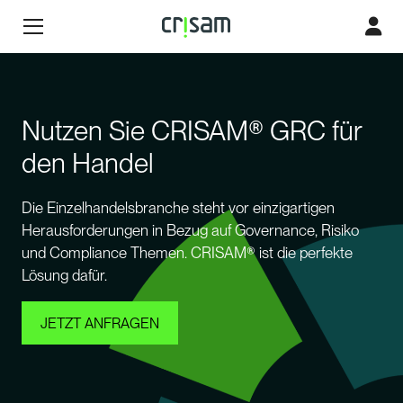
Nutzen Sie CRISAM® GRC für
den Handel
Die Einzelhandelsbranche steht vor einzigartigen
Herausforderungen in Bezug auf Governance, Risiko
und Compliance Themen. CRISAM® ist die perfekte
Lösung dafür.
JETZT ANFRAGEN