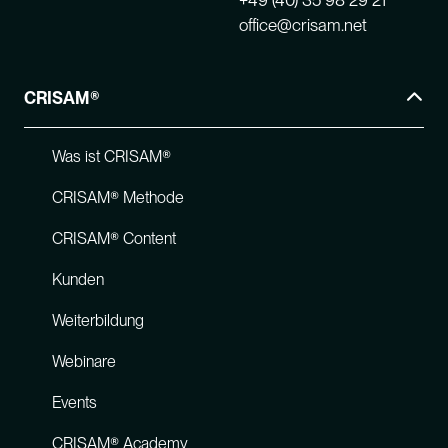
+49 (40) 35 98 29 21
office@crisam.net
CRISAM®
Was ist CRISAM®
CRISAM® Methode
CRISAM® Content
Kunden
Weiterbildung
Webinare
Events
CRISAM® Academy