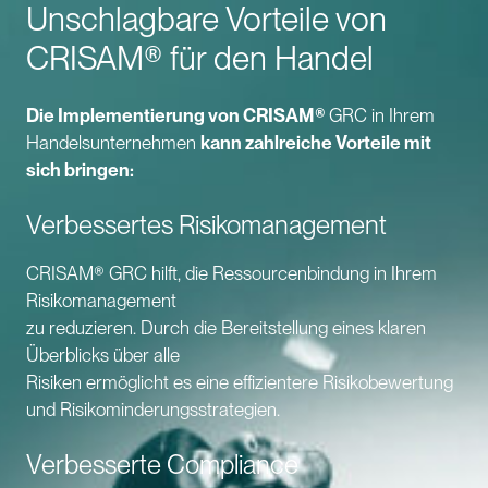
Unschlagbare Vorteile von
CRISAM® für den Handel
Die Implementierung von CRISAM®
GRC in Ihrem
Handelsunternehmen
kann zahlreiche Vorteile mit
sich bringen:
Verbessertes Risikomanagement
CRISAM® GRC hilft, die Ressourcenbindung in Ihrem
Risikomanagement
zu reduzieren. Durch die Bereitstellung eines klaren
Überblicks über alle
Risiken ermöglicht es eine effizientere Risikobewertung
und Risikominderungsstrategien.
Verbesserte Compliance