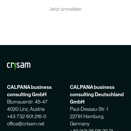
Jetzt anmelden
CALPANA business
CALPANA business
consulting GmbH
consulting Deutschland
Blumauerstr. 45-47
GmbH
4020 Linz, Austria
Paul-Dessau-Str. 1
+43 732 601 216-0
22761 Hamburg,
office@crisam.net
Germany