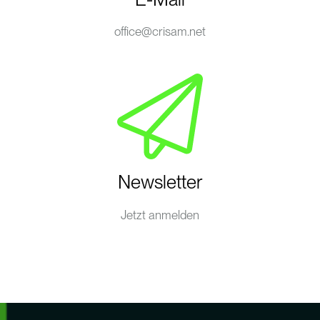
office@crisam.net
Newsletter
Jetzt anmelden