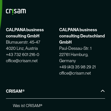
CALPANA business
CALPANA business
consulting GmbH
consulting Deutschland
Blumauerstr. 45-47
GmbH
4020 Linz, Austria
Paul-Dessau-Str. 1
+43 732 601 216-0
22761 Hamburg,
office@crisam.net
Germany
+49 (40) 35 98 29 21
office@crisam.net
CRISAM®
Was ist CRISAM®