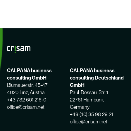
CALPANA business
CALPANA business
consulting GmbH
consulting Deutschland
Blumauerstr. 45-47
GmbH
4020 Linz, Austria
Paul-Dessau-Str. 1
+43 732 601 216-0
22761 Hamburg,
office@crisam.net
Germany
+49 (40) 35 98 29 21
office@crisam.net