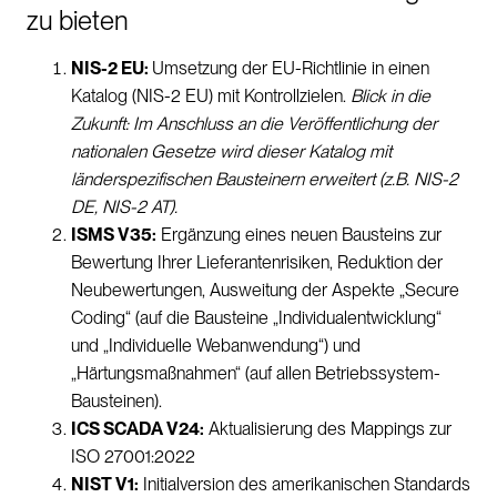
zu bieten
NIS-2 EU:
Umsetzung der EU-Richtlinie in einen
Katalog (NIS-2 EU) mit Kontrollzielen.
Blick in die
Zukunft: Im Anschluss an die Veröffentlichung der
nationalen Gesetze wird dieser Katalog mit
länderspezifischen Bausteinern erweitert (z.B. NIS-2
DE, NIS-2 AT).
ISMS V35:
Ergänzung eines neuen Bausteins zur
Bewertung Ihrer Lieferantenrisiken, Reduktion der
Neubewertungen, Ausweitung der Aspekte „Secure
Coding“ (auf die Bausteine „Individualentwicklung“
und „Individuelle Webanwendung“) und
„Härtungsmaßnahmen“ (auf allen Betriebssystem-
Bausteinen).
ICS SCADA V24:
Aktualisierung des Mappings zur
ISO 27001:2022
NIST V1:
Initialversion des amerikanischen Standards