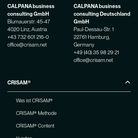
CALPANA business
CALPANA business
consulting GmbH
consulting Deutschland
Blumauerstr. 45-47
GmbH
4020 Linz, Austria
Paul-Dessau-Str. 1
+43 732 601 216-0
22761 Hamburg,
office@crisam.net
Germany
+49 (40) 35 98 29 21
office@crisam.net
CRISAM®
Was ist CRISAM®
CRISAM® Methode
CRISAM® Content