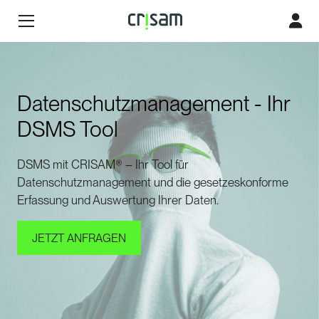
Datenschutzmanagement - Ihr
DSMS Tool
DSMS mit CRISAM® – Ihr Tool für
Datenschutzmanagement und die gesetzeskonforme
Erfassung und Auswertung Ihrer Daten.
JETZT ANFRAGEN