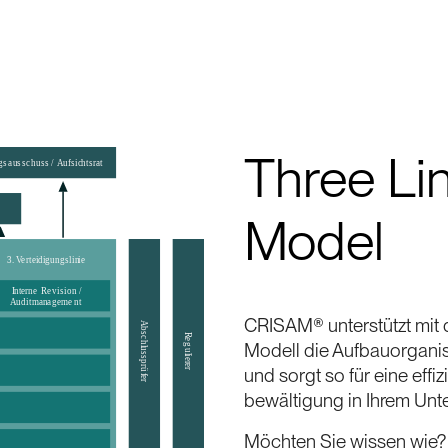
Three Li
Model
CRISAM® unterstützt mit
Modell die Aufbauorgani
und sorgt so für eine effiz
bewältigung in Ihrem Un
Möchten Sie wissen wie? 