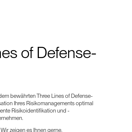
nes of Defense-
 dem bewährten Three Lines of Defense-
sation Ihres Risikomanagements optimal
iente Risikoidentifikation und -
ternehmen.
Wir zeigen es Ihnen gerne.