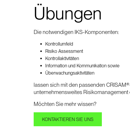
Übungen
Die notwendigen IKS-Komponenten:
Kontrollumfeld
Risiko
A
ssessment
Kontrollaktivitäten
Information und Kommunikation sowie
Überwachungsaktivitäten
lassen sich mit den passenden CRISAM®-
unternehmensweites Risikomanagement eff
Möchten Sie mehr wissen?
KONTAKTIEREN SIE UNS