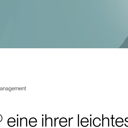
 Management
eine ihrer leichte