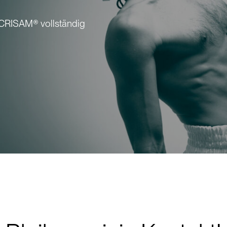
n CRISAM® vollständig