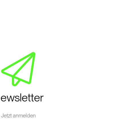
ewsletter
Jetzt anmelden