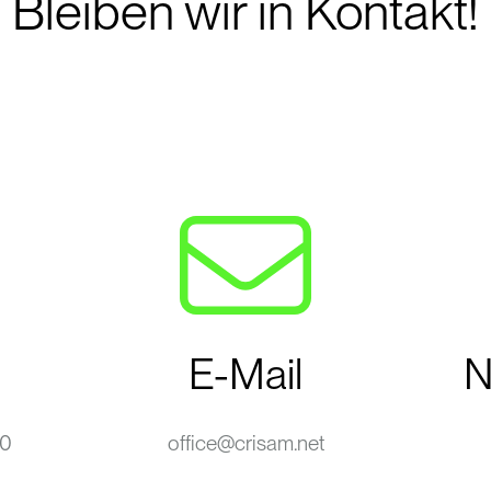
Bleiben wir in Kontakt!
E-Mail
N
-0
office@crisam.net