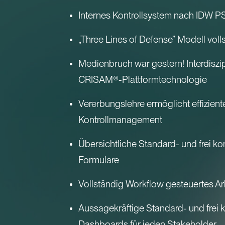
Internes Kontrollsystem nach IDW P
„Three Lines of Defense” Modell vol
Medienbruch war gestern! Interdiszip
CRISAM®-Plattformtechnologie
Vererbungslehre ermöglicht effizien
Kontrollmanagement
Übersichtliche Standard- und frei ko
Formulare
Vollständig Workflow gesteuertes Ar
Aussagekräftige Standard- und frei k
Dashboards für jeden Stakeholder