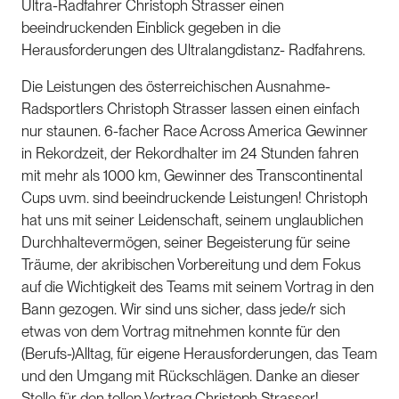
Ultra-Radfahrer Christoph Strasser einen
beeindruckenden Einblick gegeben in die
Herausforderungen des Ultralangdistanz- Radfahrens.
Die Leistungen des österreichischen Ausnahme-
Radsportlers Christoph Strasser lassen einen einfach
nur staunen. 6-facher Race Across America Gewinner
in Rekordzeit, der Rekordhalter im 24 Stunden fahren
mit mehr als 1000 km, Gewinner des Transcontinental
Cups uvm. sind beeindruckende Leistungen! Christoph
hat uns mit seiner Leidenschaft, seinem unglaublichen
Durchhaltevermögen, seiner Begeisterung für seine
Träume, der akribischen Vorbereitung und dem Fokus
auf die Wichtigkeit des Teams mit seinem Vortrag in den
Bann gezogen. Wir sind uns sicher, dass jede/r sich
etwas von dem Vortrag mitnehmen konnte für den
(Berufs-)Alltag, für eigene Herausforderungen, das Team
und den Umgang mit Rückschlägen. Danke an dieser
Stelle für den tollen Vortrag Christoph Strasser!