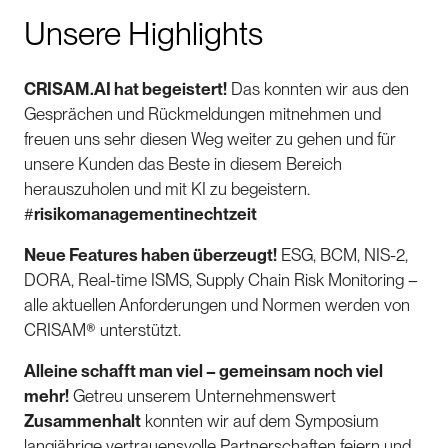
Unsere Highlights
CRISAM.AI hat begeistert!
Das konnten wir aus den
Gesprächen und Rückmeldungen mitnehmen und
freuen uns sehr diesen Weg weiter zu gehen und für
unsere Kunden das Beste in diesem Bereich
herauszuholen und mit KI zu begeistern.
#
risikomanagementinechtzeit
Neue Features haben überzeugt!
ESG, BCM, NIS-2,
DORA, Real-time ISMS, Supply Chain Risk Monitoring –
alle aktuellen Anforderungen und Normen werden von
CRISAM® unterstützt.
Alleine schafft man viel – gemeinsam noch viel
mehr!
Getreu unserem Unternehmenswert
Zusammenhalt
konnten wir auf dem Symposium
langjährige vertrauensvolle Partnerschaften feiern und