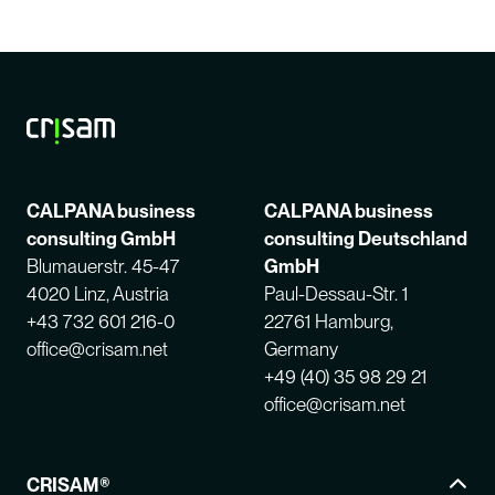
CALPANA business
CALPANA business
consulting GmbH
consulting Deutschland
Blumauerstr. 45-47
GmbH
4020 Linz, Austria
Paul-Dessau-Str. 1
+43 732 601 216-0
22761 Hamburg,
office@crisam.net
Germany
+49 (40) 35 98 29 21
office@crisam.net
CRISAM®