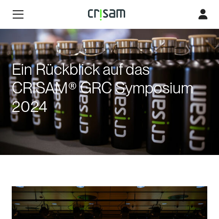
Ein Rückblick auf das
CRISAM® GRC Symposium
2024