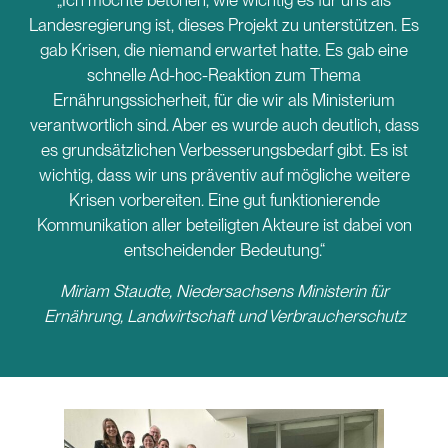
„Ich möchte betonen, wie wichtig es für uns als
Landesregierung ist, dieses Projekt zu unterstützen. Es
gab Krisen, die niemand erwartet hatte. Es gab eine
schnelle Ad-hoc-Reaktion zum Thema
Ernährungssicherheit, für die wir als Ministerium
verantwortlich sind. Aber es wurde auch deutlich, dass
es grundsätzlichen Verbesserungsbedarf gibt. Es ist
wichtig, dass wir uns präventiv auf mögliche weitere
Krisen vorbereiten. Eine gut funktionierende
Kommunikation aller beteiligten Akteure ist dabei von
entscheidender Bedeutung.“
Miriam Staudte, Niedersachsens Ministerin für
Ernährung, Landwirtschaft und Verbraucherschutz