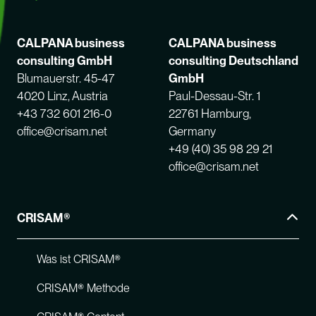
CALPANA business
CALPANA business
consulting GmbH
consulting Deutschland
Blumauerstr. 45-47
GmbH
4020 Linz, Austria
Paul-Dessau-Str. 1
+43 732 601 216-0
22761 Hamburg,
office@crisam.net
Germany
+49 (40) 35 98 29 21
office@crisam.net
CRISAM®
Was ist CRISAM®
CRISAM® Methode