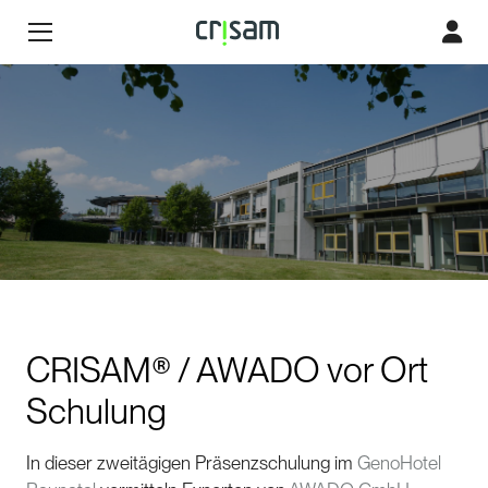
CRISAM® / AWADO vor Ort
Schulung
In dieser zweitägigen Präsenzschulung im
GenoHotel