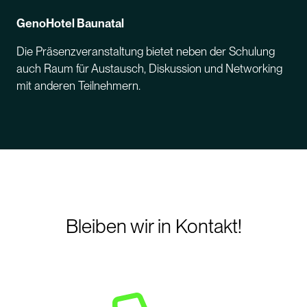
GenoHotel Baunatal
Die Präsenzveranstaltung bietet neben der Schulung
auch Raum für Austausch, Diskussion und Networking
mit anderen Teilnehmern.
Bleiben wir in Kontakt!