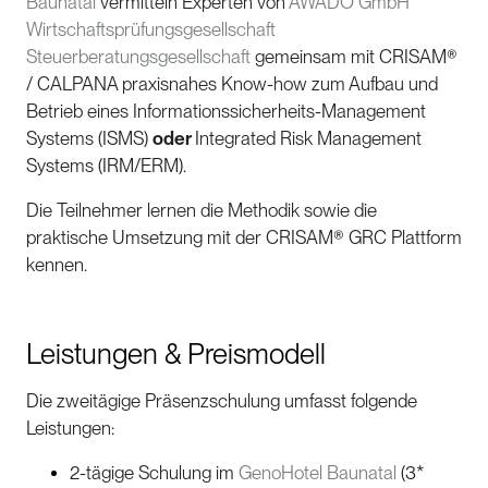
Baunatal
vermitteln Experten von
AWADO GmbH
Wirtschaftsprüfungsgesellschaft
Steuerberatungsgesellschaft
gemeinsam mit CRISAM®
/ CALPANA praxisnahes Know-how zum Aufbau und
Betrieb eines Informationssicherheits-Management
Systems (ISMS)
oder
Integrated Risk Management
Systems (IRM/ERM).
Die Teilnehmer lernen die Methodik sowie die
praktische Umsetzung mit der CRISAM® GRC Plattform
kennen.
Leistungen & Preismodell
Die zweitägige Präsenzschulung umfasst folgende
Leistungen:
2-tägige Schulung im
GenoHotel Baunatal
(3*