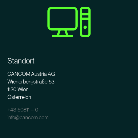
Standort
CANCOM Austria AG
Wienerbergstraße 53
1120 Wien
Österreich
+43 50811 – 0
info@cancom.com