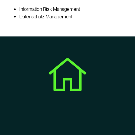
Information Risk Management
Datenschutz Management