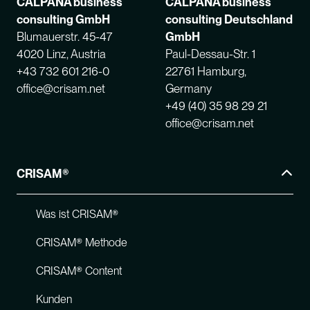
CALPANA business
CALPANA business
consulting GmbH
consulting Deutschland
Blumauerstr. 45-47
GmbH
4020 Linz, Austria
Paul-Dessau-Str. 1
+43 732 601 216-0
22761 Hamburg,
office@crisam.net
Germany
+49 (40) 35 98 29 21
office@crisam.net
CRISAM®
Was ist CRISAM®
CRISAM® Methode
CRISAM® Content
Kunden