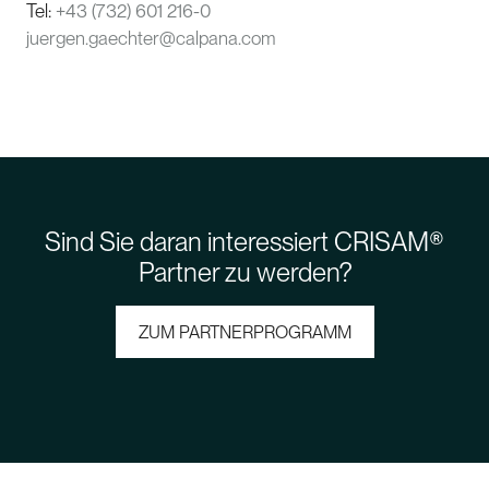
Tel:
+43 (732) 601 216-0
juergen.gaechter@calpana.com
Sind Sie daran interessiert CRISAM®
Partner zu werden?
ZUM PARTNERPROGRAMM