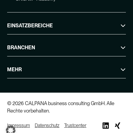
EINSATZBEREICHE
BRANCHEN
MEHR
© 2026 CALPANA business consulting GmbH. Alle
Rechte vorbehalten.
Impressum
Datenschutz
Trustcenter