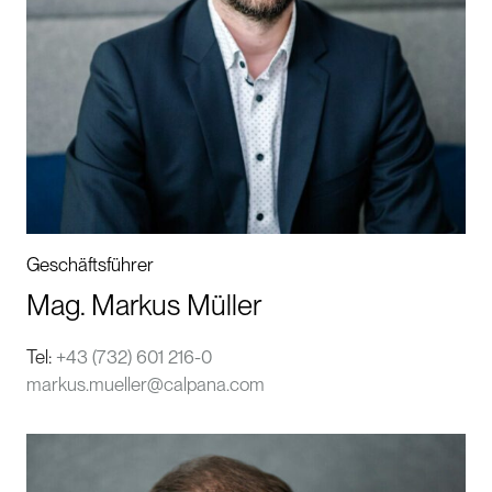
Geschäftsführer
Mag. Markus Müller
Tel:
+43 (732) 601 216-0
markus.mueller@calpana.com