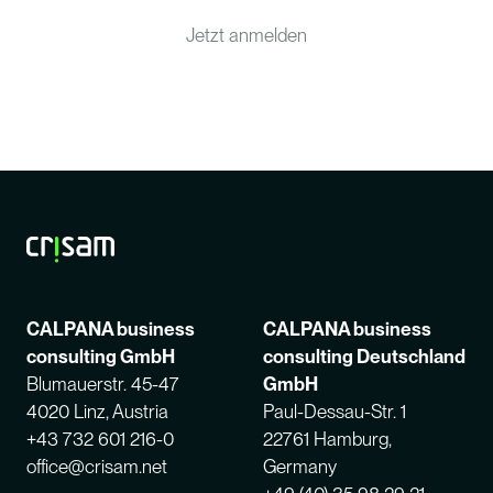
Jetzt anmelden
CALPANA business
CALPANA business
consulting GmbH
consulting Deutschland
Blumauerstr. 45-47
GmbH
4020 Linz, Austria
Paul-Dessau-Str. 1
+43 732 601 216-0
22761 Hamburg,
office@crisam.net
Germany