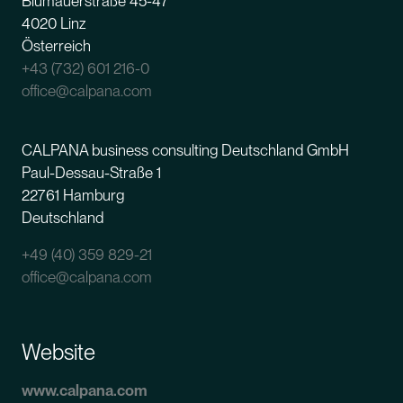
Blumauerstraße 45-47
4020 Linz
Österreich
+43 (732) 601 216-0
office@calpana.com
CALPANA business consulting Deutschland GmbH
Paul-Dessau-Straße 1
22761 Hamburg
Deutschland
+
49
(40) 359 829-21
office@calpana.com
Website
www.calpana.com