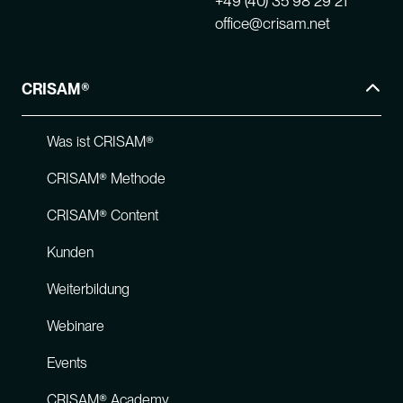
+49 (40) 35 98 29 21
office@crisam.net
CRISAM®
Was ist CRISAM®
CRISAM® Methode
CRISAM® Content
Kunden
Weiterbildung
Webinare
Events
CRISAM® Academy