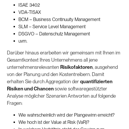
ISAE 3402
VDA-TISAX
BCM – Business Continuuity Management
SLM – Service Level Management
DSGVO – Datenschutz Management
uvm.
Darüber hinaus erarbeiten wir gemeinsam mit Ihnen im
Gesamtkontext Ihres Unternehmens all jene
unternehmensrelevanten
Risikofaktoren
, ausgehend
von der Planung und den Kostentreibern. Damit
erhalten Sie durch Aggregation der
quantifizierten
Risiken und Chancen
sowie softwaregestützter
Analyse möglicher Szenarien Antworten auf folgende
Fragen:
Wie wahrscheinlich wird der Plangewinn erreicht?
Wie hoch ist der Value at Risk (VaR)?