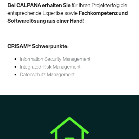
Bei CALPANA erhalten Sie
für Ihren Projekterfolg die
entsprechende Expertise sowie
Fachkompetenz und
Softwarelösung aus einer Hand!
CRISAM® Schwerpunkte:
Information Security Management
Integrated Risk Management
Datenschutz Management