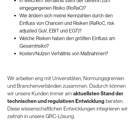
In welchem Verhältnis steht der Gewinn zum
eingegangenen Risiko (RoRaC)?
Wie ändern sich meine Kennzahlen durch den
Einfluss von Chancen und Risiken (RaRoC, risk
adjusted GuV, EBIT und EGT)?
Welche Risiken haben den größten Einfluss am
Gesamtrisiko?
Kosten/Nutzen Verhältnis von Maßnahmen?
Wir arbeiten eng mit Universitäten, Normungsgremien
und Branchenverbänden zusammen. Dadurch können
wir unsere Kunden immer am
aktuellsten Stand der
technischen und regulativen Entwicklung
beraten.
Diese wissenschaftlichen Entwicklungen integrieren wir
zeitnah in unsere GRC-Lösung.